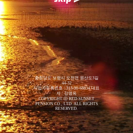
충청남도 보령시 오천면 원산도3길
44-32
사업자등록번호 : 313-90-68834 대표
자 : 강명옥
COPYRIGHT ⓒ RED SUNSET
PENSION CO., LTD. ALL RIGHTS
RESERVED.